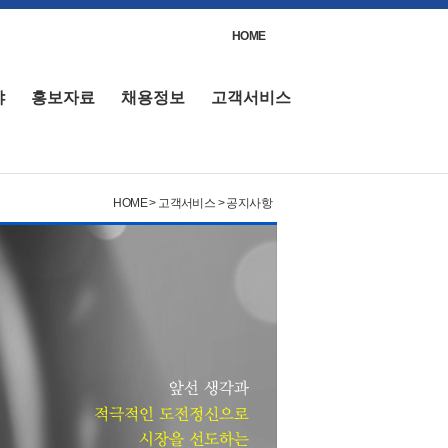
HOME
야
홍보자료
채용정보
고객서비스
HOME > 고객서비스 > 공지사항