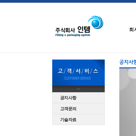
회
공지사항
고객문의
기술자료