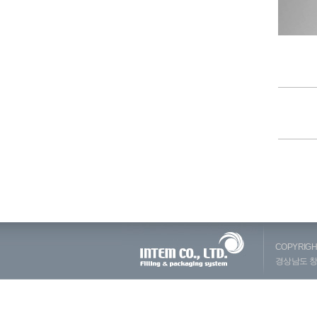
COPYRIGHT
경상남도 창원시 