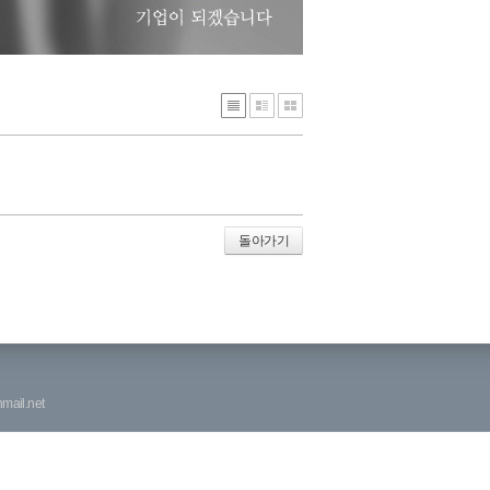
돌아가기
mail.net