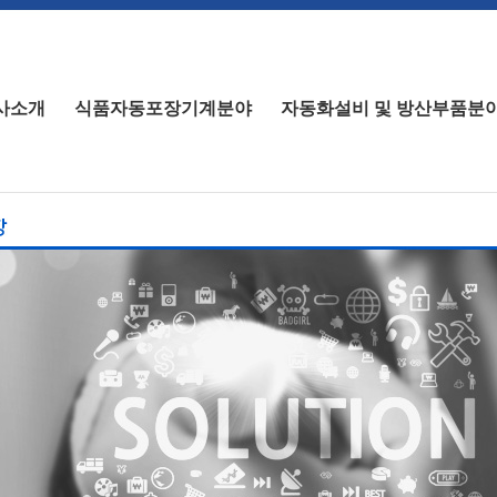
사소개
식품자동포장기계분야
자동화설비 및 방산부품분