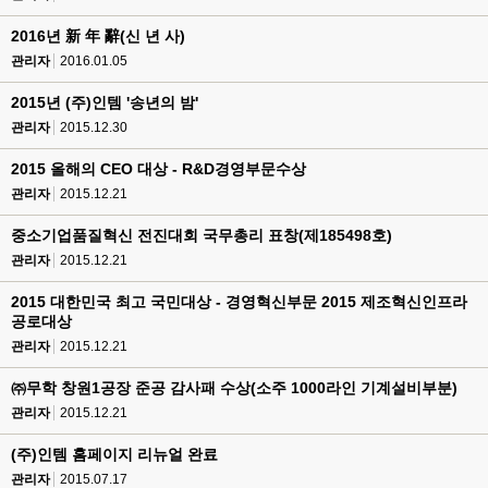
2016년 新 年 辭(신 년 사)
관리자
2016.01.05
2015년 (주)인템 '송년의 밤'
관리자
2015.12.30
2015 올해의 CEO 대상 - R&D경영부문수상
관리자
2015.12.21
중소기업품질혁신 전진대회 국무총리 표창(제185498호)
관리자
2015.12.21
2015 대한민국 최고 국민대상 - 경영혁신부문 2015 제조혁신인프라
공로대상
관리자
2015.12.21
㈜무학 창원1공장 준공 감사패 수상(소주 1000라인 기계설비부분)
관리자
2015.12.21
(주)인템 홈페이지 리뉴얼 완료
관리자
2015.07.17