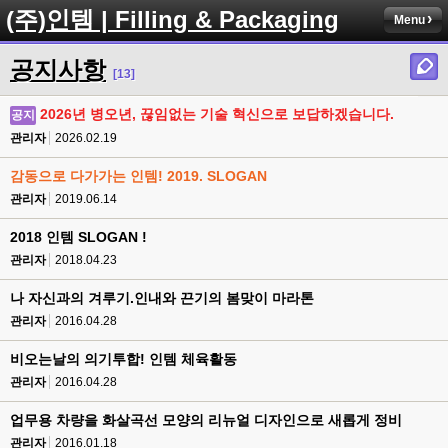
(주)인템 | Filling & Packaging
Menu
공지사항
[13]
2026년 병오년, 끊임없는 기술 혁신으로 보답하겠습니다.
공지
관리자
2026.02.19
감동으로 다가가는 인템! 2019. SLOGAN
관리자
2019.06.14
2018 인템 SLOGAN !
관리자
2018.04.23
나 자신과의 겨루기.인내와 끈기의 봄맞이 마라톤
관리자
2016.04.28
비오는날의 의기투합! 인템 체육활동
관리자
2016.04.28
업무용 차량을 화살곡선 모양의 리뉴얼 디자인으로 새롭게 정비
관리자
2016.01.18