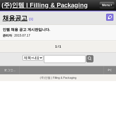
(주)인템 | Filling & Packaging
Menu
채용공고
[1]
인템 채용 공고 게시판입니다.
관리자
2015.07.17
1 / 1
로그인...
PC
(주)인템 | Filling & Packaging